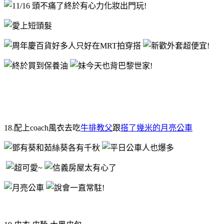
18.配上coach風衣去吃
牛排教父
跟
搭了幾米的月亮公車