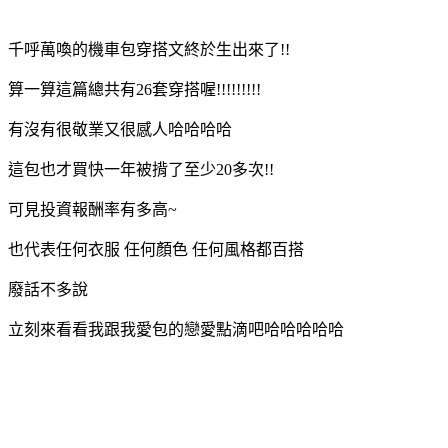
千呼萬喚的機車包穿搭文終於生出來了!!
算一算這篇總共有26套穿搭喔!!!!!!!!!
有沒有很敬業又很感人哈哈哈哈
這包也才買快一年被揹了至少20多次!!
可見投資報酬率有多高~
也代表任何衣服 任何顏色 任何風格都百搭
廢話不多說
立刻來看看我跟我愛包的戀愛點滴吧哈哈哈哈哈