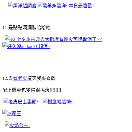
11.是點點洞洞裝哈哈哈
12.去
看老皮
這天我很喜歡
配上機車包變得很搖滾!!!!!!!!