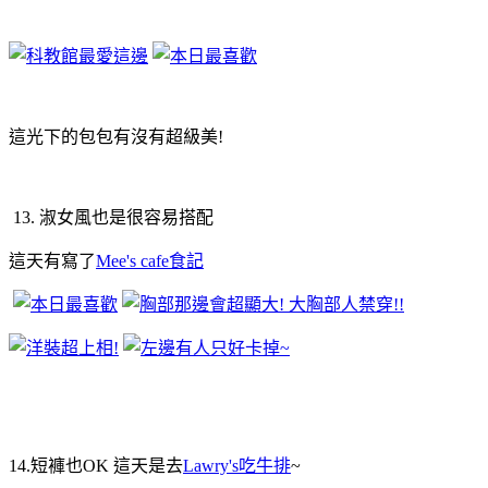
這光下的包包有沒有超級美!
13. 淑女風也是很容易搭配
這天有寫了
Mee's cafe食記
14.短褲也OK 這天是去
Lawry's吃牛排
~