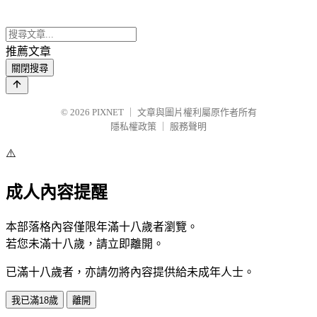
推薦文章
關閉搜尋
© 2026
PIXNET
｜
文章與圖片權利屬原作者所有
隱私權政策
｜
服務聲明
⚠️
成人內容提醒
本部落格內容僅限年滿十八歲者瀏覽。
若您未滿十八歲，請立即離開。
已滿十八歲者，亦請勿將內容提供給未成年人士。
我已滿18歲
離開