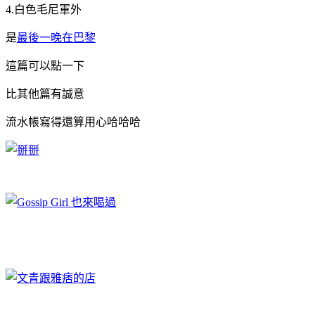
4.白色毛尼軍外
是
最後一晚在巴黎
這篇可以點一下
比其他篇有誠意
流水帳寫得還算用心哈哈哈