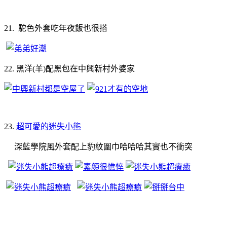
21. 駝色外套吃年夜飯也很搭
22. 黑洋(羊)配黑包在中興新村外婆家
23.
超可愛的迷失小熊
深藍學院風外套配上豹紋圍巾哈哈哈其實也不衝突