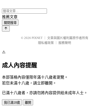
推薦文章
關閉搜尋
© 2026
PIXNET
｜
文章與圖片權利屬原作者所有
隱私權政策
｜
服務聲明
⚠️
成人內容提醒
本部落格內容僅限年滿十八歲者瀏覽。
若您未滿十八歲，請立即離開。
已滿十八歲者，亦請勿將內容提供給未成年人士。
我已滿18歲
離開