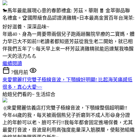
🐎馬年最能展現心意的春節禮盒: 芳茲 × 華剛 🧧 金萃御品聯
名禮盒。🏆國際級食品認證滴雞精×日本最高金賞百年台灣茶:
好好滋養、深深品味~
年過40、身為一周要帶兩個兒子跑兩趟醫院早療的二寶媽，體
力早已大不如前!!老讀者都知道芳茲從我生老二開始，就已相
伴我們五年了✨每天早上來一杯芳茲滴雞精就能迅速幫我喚醒
一天的活力💪💪
繼續閱讀
7個月前
來愛爾麗打完雙子極線音波，下顎線好明顯! 比起海芙痛感低
很多，真心大愛~~
給妞兒們看的~
生活綜合
((來愛爾麗信義店打完雙子極線音波，下顎線整個超明顯!!
今年44歲的我，每天被兩個熊兒子折磨到不成人形😆身分證
上的年齡可以老、臉可不行!!我每年都會固定進場保養，尤其
最愛打音波，音波是利用高強度能量深入筋膜層，使鬆弛組織