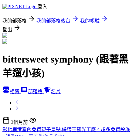
登入
我的部落格
我的部落格後台
我的帳號
登出
bittersweet symphony (跟著黑
羊遛小孩)
相簿
部落格
名片
3個月前
彰化鹿港室內免費親子景點:緞帶王觀光工廠。超多免費設施