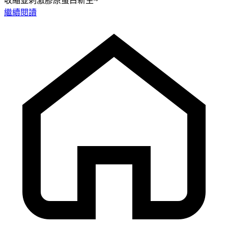
收縮並刺激膠原蛋白新生~
繼續閱讀