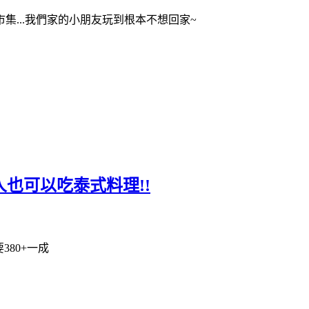
...我們家的小朋友玩到根本不想回家~
人也可以吃泰式料理!!
380+一成