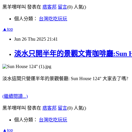
黑羊嘿咩叫 發表在
痞客邦
留言
(0)
人氣(
)
個人分類：
台灣吃吃玩玩
▲top
Jun
26
Thu
2025
21:41
淡水只開半年的景觀文青咖啡廳:Sun H
淡水這間只營運半年的景觀餐廳: Sun House 124° 大家去了嗎?
(繼續閱讀...)
黑羊嘿咩叫 發表在
痞客邦
留言
(0)
人氣(
)
個人分類：
台灣吃吃玩玩
▲top