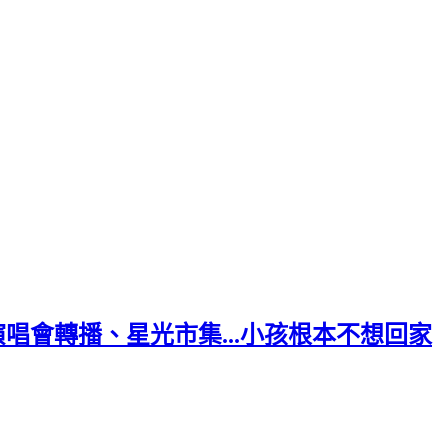
唱會轉播、星光市集...小孩根本不想回家