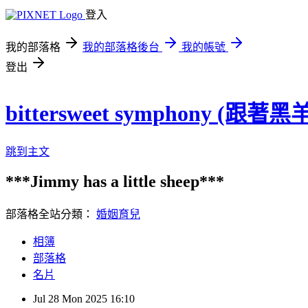
登入
我的部落格
我的部落格後台
我的帳號
登出
bittersweet symphony (跟
跳到主文
***Jimmy has a little sheep***
部落格全站分類：
婚姻育兒
相簿
部落格
名片
Jul
28
Mon
2025
16:10