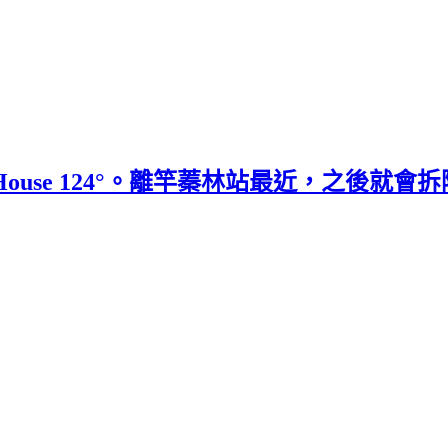
ouse 124°。離竿蓁林站最近，之後就會