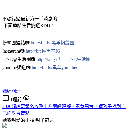
不想錯過最新第一手消息的
下面連結任君挑選XDDD
粉絲團連結📷
http://bit.ly/黑羊粉絲團
Instagram📷
http://bit.ly/黑羊IG
LINE@生活圈📷
http://bit.ly/黑羊LINE生活圈
youtube頻道📷
http://bit.ly/黑羊youtuber
繼續閱讀
1週前
2026超越盃報名攻略｜升閱讀理解、素養思考，讓孩子找到自
己的學習盲點
給我親愛的小孩
親子育兒