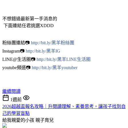
不想錯過最新第一手消息的
下面連結任君挑選XDDD
粉絲團連結📷
http://bit.ly/黑羊粉絲團
Instagram📷
http://bit.ly/黑羊IG
LINE@生活圈📷
http://bit.ly/黑羊LINE生活圈
youtube頻道📷
http://bit.ly/黑羊youtuber
繼續閱讀
1週前
2026超越盃報名攻略｜升閱讀理解、素養思考，讓孩子找到自
己的學習盲點
給我親愛的小孩
親子育兒