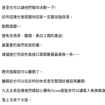
甚至也可以請他們幫你冰敷一下!
診所這邊也會提醒你回家一定要加強保濕，
勤敷面膜~~
避免去角質、酸類、美白之類的產品!
最重要的當然就是防曬，
建議施打完皮秒直接口罩都戴著最萬無一失~~~
敷完面膜就可以離開了，
離開前也可以在診所的休息室先整理好儀容再離開~
九五太承這邊竟然還貼心備有Dyson直髮夾可以讓客人美美變身
我上次來下大雨，