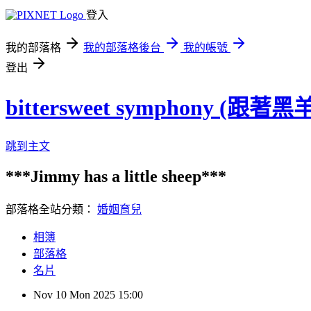
登入
我的部落格
我的部落格後台
我的帳號
登出
bittersweet symphony (跟
跳到主文
***Jimmy has a little sheep***
部落格全站分類：
婚姻育兒
相簿
部落格
名片
Nov
10
Mon
2025
15:00