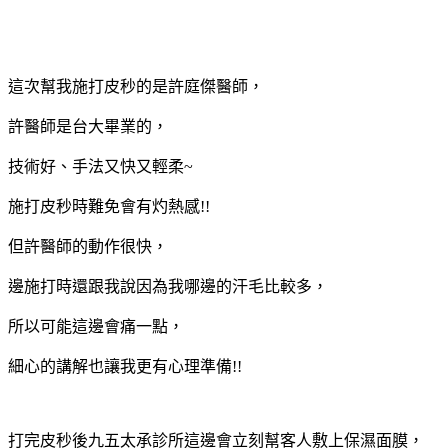
這次幫我施打皮秒的是許庭傑醫師，
許醫師是台大畢業的，
技術好、手法又快又輕柔~
施打皮秒時難免會有灼熱感!!
但許醫師的動作很快，
邊施打時還跟我說因為我哪邊的汗毛比較多，
所以可能這邊會痛一點，
細心的講解也讓我更有心理準備!!
打完皮秒後九五太承診所這邊會立刻幫客人敷上保濕面膜，