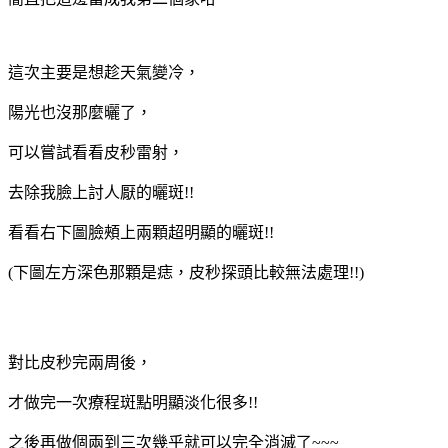
這次主要是想趁天氣變冷，
陽光也沒那麼曬了，
可以嘗試看看皮秒雷射，
去除我臉上討人厭的曬斑!!
看看右下圖臉頰上兩顆超明顯的曬斑!!
(下圖左方深色那顆是痣，皮秒探頭比較無法處理!!)
對比皮秒完兩周後，
才做完一次療程斑點明顯淡化很多!!
之後再做個兩到三次幾乎就可以完全消滅了~~~