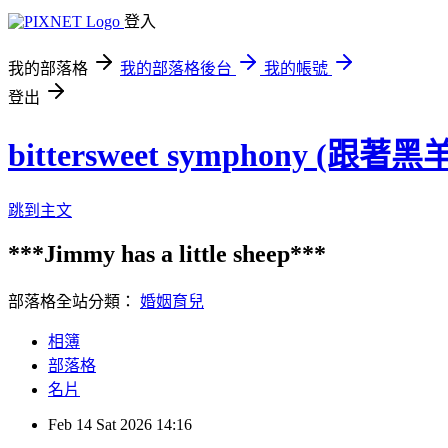
登入
我的部落格
我的部落格後台
我的帳號
登出
bittersweet symphony (跟
跳到主文
***Jimmy has a little sheep***
部落格全站分類：
婚姻育兒
相簿
部落格
名片
Feb
14
Sat
2026
14:16