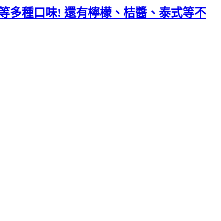
粉等多種口味! 還有檸檬、桔醬、泰式等不