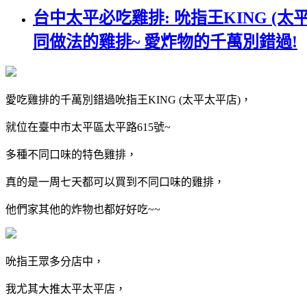
台中太平必吃雞排: 吮指王KING 
同做法的雞排~ 愛炸物的千萬別錯過!
愛吃雞排的千萬別錯過吮指王KING (太平太平店)，
就位在臺中市太平區太平路615號~
多種不同口味的特色雞排，
真的是一周七天都可以買到不同口味的雞排，
他們家其他的炸物也都好好吃~~
吮指王眾多分店中，
我尤其大推太平太平店，