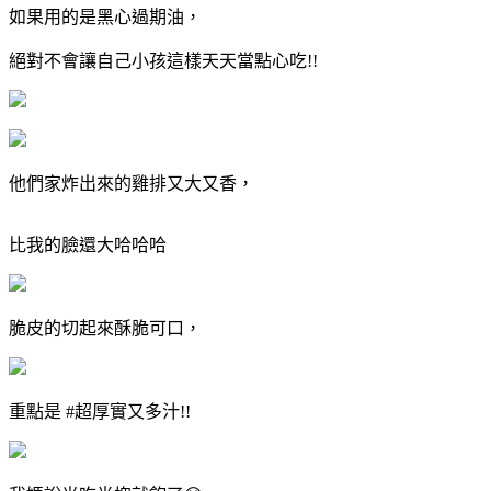
如果用的是黑心過期油，
絕對不會讓自己小孩這樣天天當點心吃!!
他們家炸出來的雞排又大又香，
比我的臉還大哈哈哈
脆皮的切起來酥脆可口，
重點是 #超厚實又多汁!!