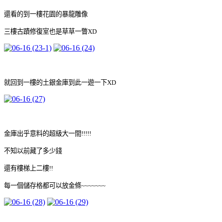
還看的到一樓花園的暴龍雕像
三樓古蹟修復室也是草草一瞥XD
就回到一樓的土銀金庫到此一遊一下XD
金庫出乎意料的超級大一間!!!!!
不知以前藏了多少錢
還有樓梯上二樓!!
每一個儲存格都可以放金條~~~~~~~