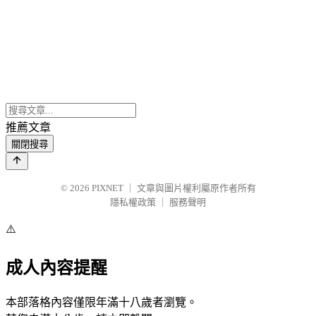
推薦文章
關閉搜尋
© 2026
PIXNET
｜
文章與圖片權利屬原作者所有
隱私權政策
｜
服務聲明
⚠️
成人內容提醒
本部落格內容僅限年滿十八歲者瀏覽。