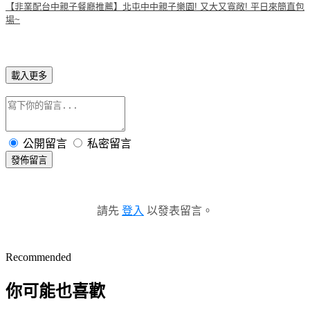
【非業配台中親子餐廳推薦】北屯中中親子樂園! 又大又寬敞! 平日來簡直包
場~
載入更多
公開留言
私密留言
發佈留言
請先
登入
以發表留言。
Recommended
你可能也喜歡