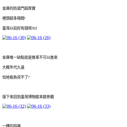
金庫的防盜門超厚實
裡頭超多隔間!
臺灣以前好有錢呀XD
金庫唯一缺點就是推車不可以進來
大概年代久遠
怕地板負荷不了?
接下來回到臺灣博物館本館參觀
一樓的特展