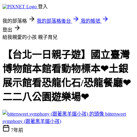
登入
我的部落格
我的部落格後台
我的帳號
登出
給我親愛的小孩
親子育兒
【台北一日親子遊】國立臺灣
博物館本館看動物標本❤土銀
展示館看恐龍化石/恐龍餐廳❤
二二八公園遊樂場❤
bittersweet
symphony (跟著黑羊遛小孩)
7年前