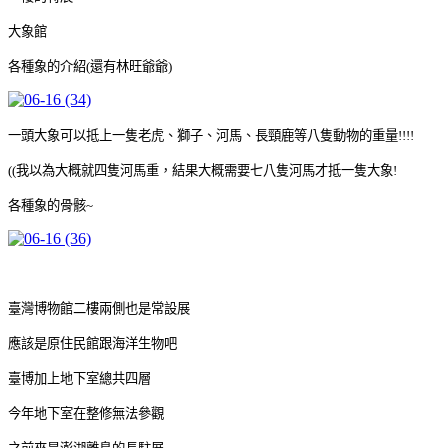
大象館
各種象的介紹(還有林旺爺爺)
一頭大象可以抵上一隻老虎、獅子、河馬、長頸鹿等八隻動物的重量!!!!
((我以為大概就四隻河馬重，結果大概需要七八隻河馬才抵一隻大象!
各種象的骨骸~
臺灣博物館二樓兩側也是常設展
應該是原住民館跟海洋生物吧
臺博加上地下室總共四層
今年地下室在整修無法參觀