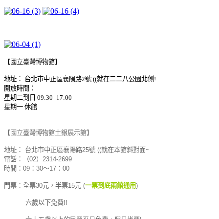
【國立臺灣博物館】
地址： 台北市中正區襄陽路2號 ((就在二二八公園北側!
開放時間：
星期二到日 09:30–17:00
星期一 休館
【國立臺灣博物館土銀展示館】
地址： 台北市中正區襄陽路25號 ((就在本館斜對面~
電話：（02）2314-2699
時間：09：30～17：00
門票：全票30元，半票15元 (
一票到底兩館通用
)
六歲以下免費!!