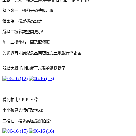
接下來一二樓都是恐樓展示區
但因為一樓是挑高設計
所以二樓參訪空間更小!
加上二樓還有一間恐龍餐廳
旁邊還有兩層紀念品商店區跟土地銀行歷史區
所以大概半小時就可以看的很透徹了!
看到帕比哇哇哇不停
小小孩真的很好取悅XD
二樓往一樓挑高區最好拍照!