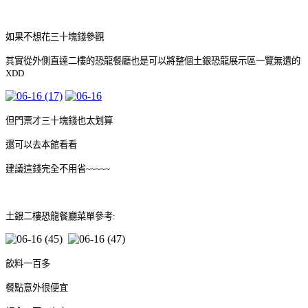
如果不想花三十塊錢參觀
其實從外側直達二樓的恐龍餐廳也是可以將整個土銀恐龍展示區一覽無遺的
XDD
但門票才三十塊錢也太划算
還可以去本館看看
建議這錢完全不用省~~~~~
土銀二樓恐龍餐廳菜單參考:
飲料一百多
餐點意外很便宜