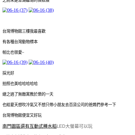
之前來是澎湖離島的長駐展
台灣博物館三樓我最喜歡
有各種台灣動物標本
帕比也很愛~
採光好
拍照也美哈哈哈哈哈
總之過了無敵寓教於樂的一天
也給夏天想吹冷氣又不想只帶小朋友去百貨公司的爸媽們參考一下
台灣博物館便宜又好玩
南門園區還有互動式種水稻
LED大螢幕可以玩