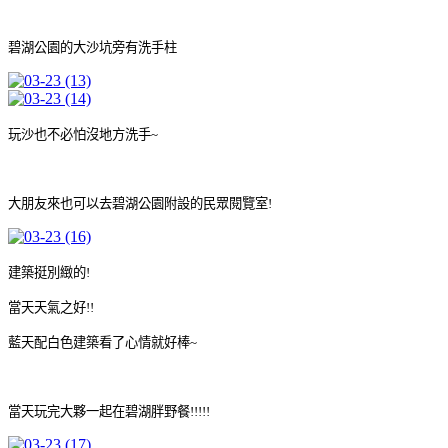
碧湖公園的大沙坑旁有洗手柱
玩沙也不必怕沒地方洗手~
大朋友來也可以去碧湖公園附設的民眾閱覽室!
建築挺別緻的!
當天天氣之好!!
藍天配白色建築看了心情就好棒~
當天玩完大夥一起在碧湖胖野餐!!!!!