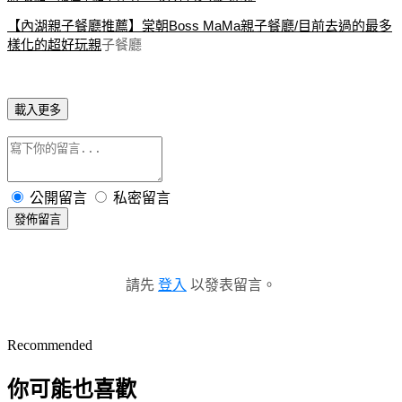
【內湖親子餐廳推薦】棠朝Boss MaMa親子餐廳/目前去過的最多
樣化的超好玩親
子餐廳
載入更多
公開留言
私密留言
發佈留言
請先
登入
以發表留言。
Recommended
你可能也喜歡