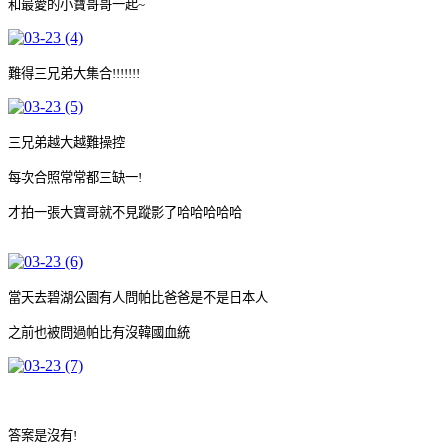
和最愛的小寶哥哥一起~
難得三兄弟大集合!!!!!!!
三兄弟越大越難操控
每次合照常常都三缺一!
才拍一張大寶哥就不見蹤影了哈哈哈哈哈
當天去碧湖公園有人問帕比爸爸是不是日本人
之前也被問過帕比有沒韓國血統
答案是沒有!