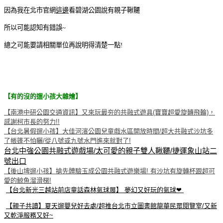
因為我在北市官網
這邊
看碧湖公園說有親子鞦韆
所以可能認知有錯誤~
總之可能要請相關單位再說明得清楚一點!
【有的沒的遛小孩大雜燴】
【南港中研公園交通資訊】又來玩最夯的共融式遊具(寶寶超愛旋轉飛輪)，
感謝柯市長的努力!!
【台北暑假遛小孩】大佳河濱公園兒童戲水區開放時間/超大共融式沙坑多
了帳篷不怕曬/從八號或九號水門進來就對了!
台北中強公園共融式遊戲場/太可愛的親子雙人鞦韆/捷運象山站二
號出口
【後山埤遛小孩】搶先體驗玉成公園共融式遊樂場! 有沙坑有旋轉杯跟超可
愛的鯨魚溜滑梯!
【台北新光三越站前店童話森林氣球展】 夢幻又好玩的氣球❤
【親子共讀】夏天遛嬰兒好去處/超推台北市立圖書館龍華民眾閱覽室/又新
又乾淨服務又好~