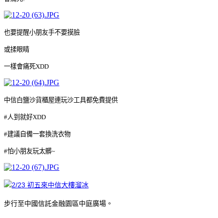
也要提醒小朋友手不要摸臉
或揉眼睛
一樣會痛死XDD
中信白鹽沙貨櫃屋連玩沙工具都免費提供
#人到就好XDD
#建議自備一套換洗衣物
#怕小朋友玩太髒~
步行至中國信託金融園區中庭廣場。