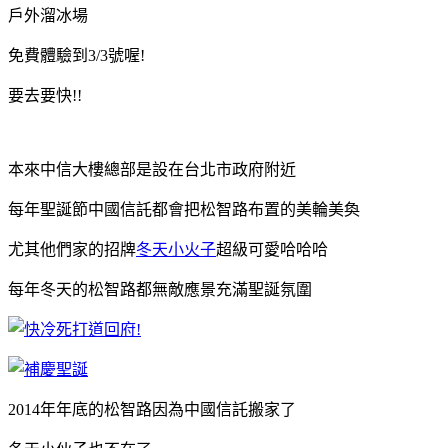
戶外溜冰場
免費體驗到3/3號喔!
要去要快!!
本來中信大樓總部是設在台北市政府附近
每年聖誕節中國信託都會把松智路布置的美輪美奐
尤其他們家的招牌
冬天小火子
超級可愛哈哈哈
每年冬天的松智路都無敵應景充滿聖誕氛圍
2014年年底的松智路因為中國信託搬家了