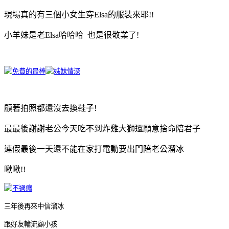
現場真的有三個小女生穿Elsa的服裝來耶!!
小羊妹是老Elsa哈哈哈 也是很敬業了!
顧著拍照都還沒去換鞋子!
最最後謝謝老公今天吃不到炸雞大獅還願意捨命陪君子
連假最後一天還不能在家打電動要出門陪老公溜冰
啾啾!!
三年後再來中信溜冰
跟好友輪流顧小孩