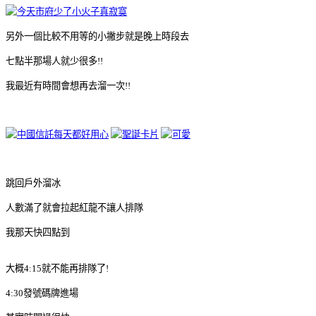
另外一個比較不用等的小撇步就是晚上時段去
七點半那場人就少很多!!
我最近有時間會想再去溜一次!!
跳回戶外溜冰
人數滿了就會拉起紅龍不讓人排隊
我那天快四點到
大概4:15就不能再排隊了!
4:30發號碼牌進場