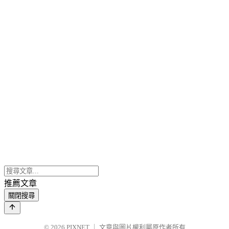
推薦文章
關閉搜尋
© 2026
PIXNET
｜
文章與圖片權利屬原作者所有