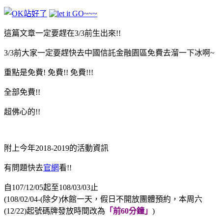
這篇文章一定要趕在3/3前生出來!!
3/3前大家一定要趕快去中國信託金融園區免費去溜一下冰啊~
重點是免費! 免費!! 免費!!!
全部免費!!
超佛心的!!
附上今年2018-2019的活動資訊
有問題快去
官網
看!!
自107/12/05起至108/03/03止
(108/02/04-(除夕)休館一天，假日不開放團體預約，本周六
(12/22)起號碼牌發放時間改為
「前60分鐘」
)