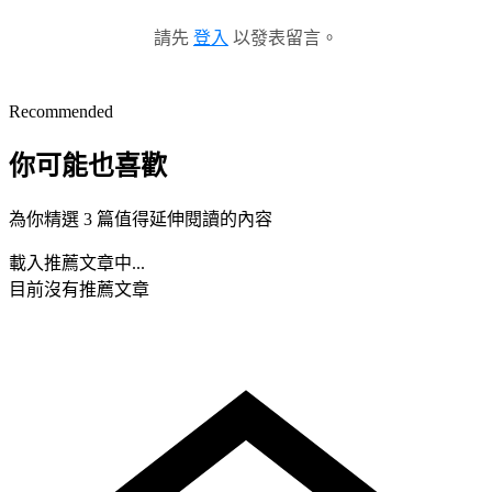
請先
登入
以發表留言。
Recommended
你可能也喜歡
為你精選 3 篇值得延伸閱讀的內容
載入推薦文章中...
目前沒有推薦文章