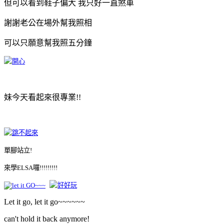
但可以看到鞋子偏大 我只好一直煞車
謝謝老公在場外幫我照相
可以只願意幫我照五分鐘
妹今天看起來很專業!!
單腳站立!
來學ELSA囉!!!!!!!!!
Let it go, let it go~~~~~~
can't hold it back anymore!