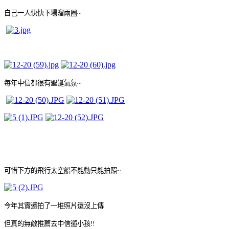
自己一人快快下場溜兩圈~
每年中信都很有聖誕氣氛~
可惜下方的飛行太空船不能動只能拍照~
今年其實還拍了一堆照片還沒上傳
但真的無敵推薦去中信遛小孩!!