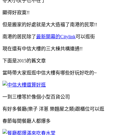
冬天小伙子也不在了
顯得好寂寞!!
但是搬家的好處就是大大造福了南港的民眾!!
南港的居民除了
最新開幕的Citylink
可以逛街
現在還有中信大樓的三大棟共構連通!!
下面是2015的舊文章
當時帶大家逛逛中信大樓有哪些好玩好吃的~
一到三樓等於像個小型百貨公司
有好多餐廳(樂子 洋蔥 樂麵屋之類)跟櫃位可以逛
春節每間餐廳人都爆多