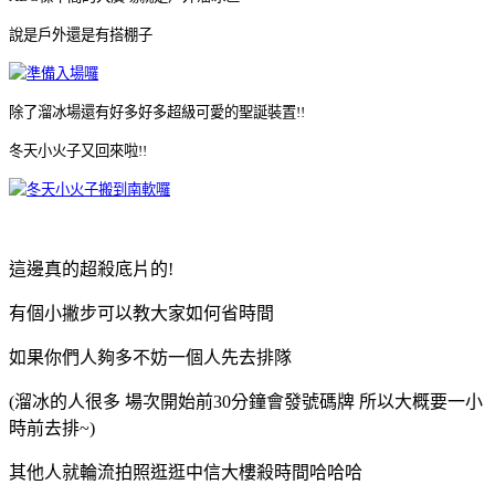
說是戶外還是有搭棚子
除了溜冰場還有好多好多超級可愛的聖誕裝置!!
冬天小火子又回來啦!!
這邊真的超殺底片的!
有個小撇步可以教大家如何省時間
如果你們人夠多不妨一個人先去排隊
(溜冰的人很多 場次開始前30分鐘會發號碼牌 所以大概要一小
時前去排~)
其他人就輪流拍照逛逛中信大樓殺時間哈哈哈