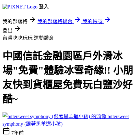
登入
我的部落格
我的部落格後台
我的帳號
登出
台灣吃吃玩玩
運動體育
中國信託金融園區戶外滑冰
場"免費"體驗冰雪奇緣!! 小朋
友快到貨櫃屋免費玩白鹽沙好
酷~
bittersweet
symphony (跟著黑羊遛小孩)
7年前