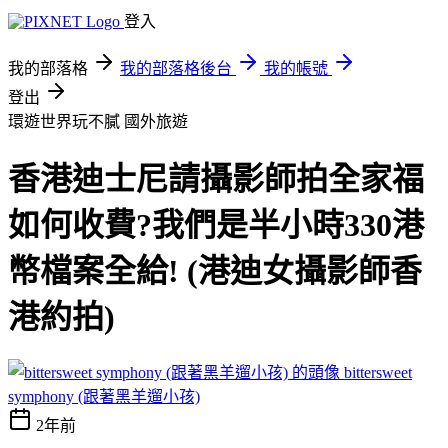
登入
我的部落格
我的部落格後台
我的帳號
登出
環遊世界玩不膩
國外旅遊
香港迪士尼請攝影師拍全家福
如何收費?我們是半小時330港
幣檔案全給! (港迪女攝影師香
港約拍)
bittersweet
symphony (跟著黑羊遛小孩)
2年前