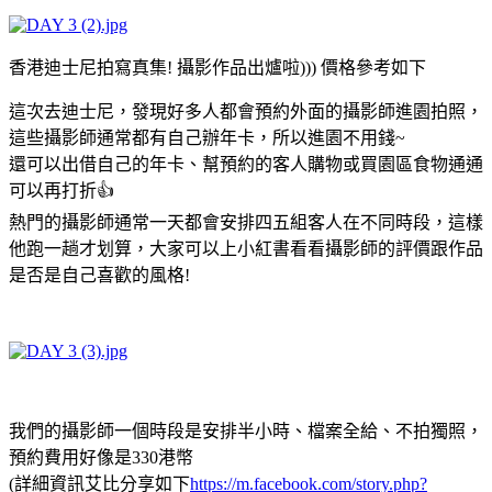
香港迪士尼拍寫真集! 攝影作品出爐啦))) 價格參考如下
這次去迪士尼，發現好多人都會預約外面的攝影師進園拍照，
這些攝影師通常都有自己辦年卡，所以進園不用錢~
還可以出借自己的年卡、幫預約的客人購物或買園區食物通通
可以再打折👍
熱門的攝影師通常一天都會安排四五組客人在不同時段，這樣
他跑一趟才划算，大家可以上小紅書看看攝影師的評價跟作品
是否是自己喜歡的風格!
我們的攝影師一個時段是安排半小時、檔案全給、不拍獨照，
預約費用好像是330港幣
(詳細資訊艾比分享如下
https://m.facebook.com/story.php?