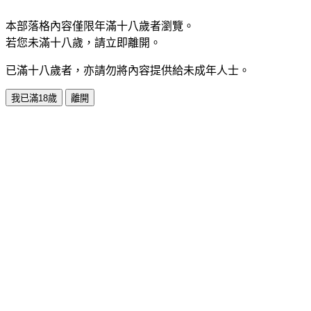
本部落格內容僅限年滿十八歲者瀏覽。
若您未滿十八歲，請立即離開。
已滿十八歲者，亦請勿將內容提供給未成年人士。
我已滿18歲
離開