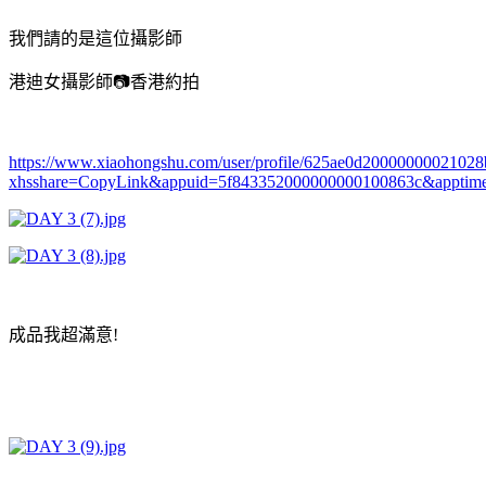
我們請的是這位攝影師
港迪女攝影師📷香港約拍
https://www.xiaohongshu.com/user/profile/625ae0d2000000002102
xhsshare=CopyLink&appuid=5f843352000000000100863c&ap
成品我超滿意!