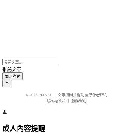
推薦文章
關閉搜尋
© 2026
PIXNET
｜
文章與圖片權利屬原作者所有
隱私權政策
｜
服務聲明
⚠️
成人內容提醒