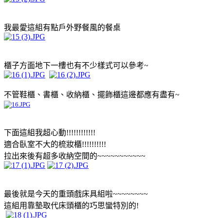
我最愛這組有點戶外野餐風的餐桌
櫃子方面地下一樓也有不少樣式可以參考~
不管鞋櫃、書櫃、收納櫃、擺飾櫃這邊都應有盡有~
下面這組我超心動!!!!!!!!!!!!
適合臥室不大的梳妝櫃!!!!!!!!!!
拉出來後有超多收納空間的~~~~~~~~~~~
最後就是今天的重頭戲床具組啦~~~~~~~~
這組用靠墊取代床頭櫃的巧思蠻特別的!