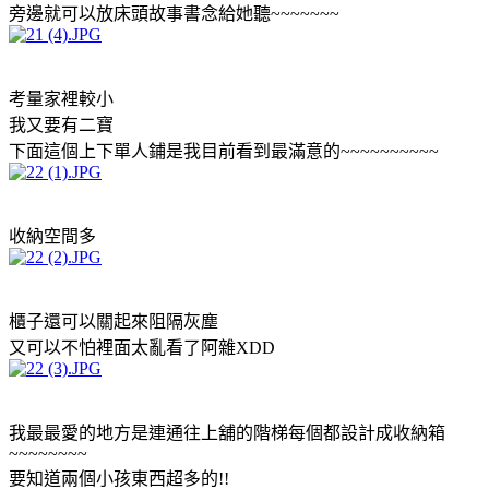
旁邊就可以放床頭故事書念給她聽~~~~~~~
考量家裡較小
我又要有二寶
下面這個上下單人鋪是我目前看到最滿意的~~~~~~~~~~
收納空間多
櫃子還可以關起來阻隔灰塵
又可以不怕裡面太亂看了阿雜XDD
我最最愛的地方是連通往上舖的階梯每個都設計成收納箱
~~~~~~~~
要知道兩個小孩東西超多的!!