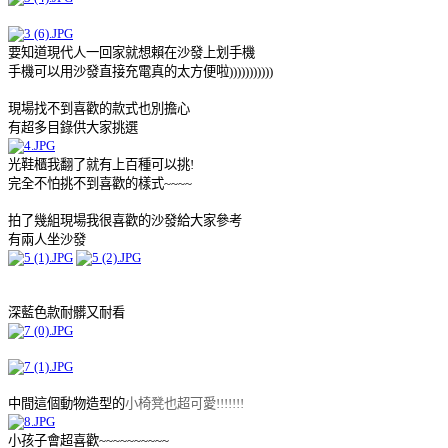
要知道現代人一回家就想賴在沙發上划手機
手機可以用沙發直接充電真的太方便啦)))))))))))
現場找不到喜歡的款式也別擔心
有超多目錄供大家挑選
光鞋櫃我翻了就有上百種可以挑!
完全不怕挑不到喜歡的樣式~~~~
拍了幾組現場我很喜歡的沙發給大家參考
有兩人坐沙發
深藍色款耐髒又耐看
中間這個動物造型的
小椅凳也超可愛!!!!!!!
小孩子會超喜歡~~~~~~~~~~