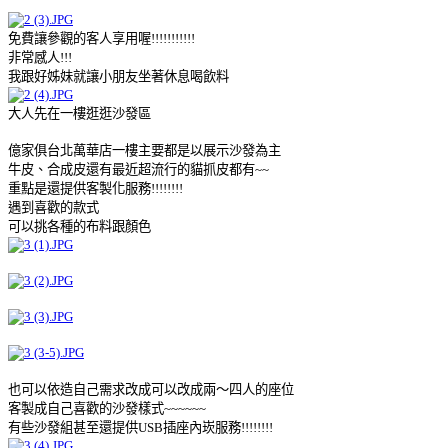
免費讓參觀的客人享用喔!!!!!!!!!!!
非常感人!!!
我跟好姊妹就讓小朋友坐著休息喝飲料
大人先在一樓逛逛沙發區
億家俱台北萬華店一樓主要都是以展示沙發為主
牛皮、合成皮還有最近超流行的貓抓皮都有~~
重點是還提供客製化服務!!!!!!!!
遇到喜歡的款式
可以挑各種的布料跟顏色
也可以依造自己需求改成可以改成兩～四人的座位
客製成自己喜歡的沙發樣式~~~~~~
有些沙發組甚至還提供USB插座內崁服務!!!!!!!!