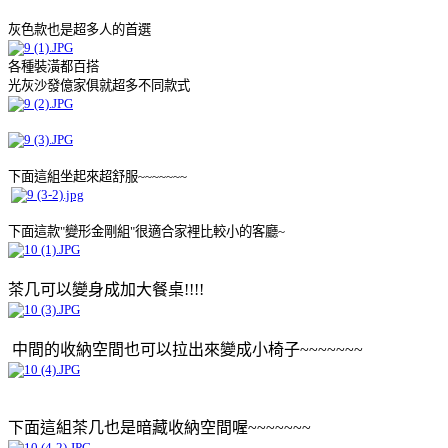
灰色款也是超多人的首選
各種裝潢都百搭
光灰沙發億家俱就超多不同款式
下面這組坐起來超舒服~~~~~~~
下面這款"變形金剛組"很適合家裡比較小的客廳~
茶几可以變身成加大餐桌!!!!
中間的收納空間也可以拉出來變成小椅子~~~~~~~
下面這組茶几也是暗藏收納空間喔~~~~~~~