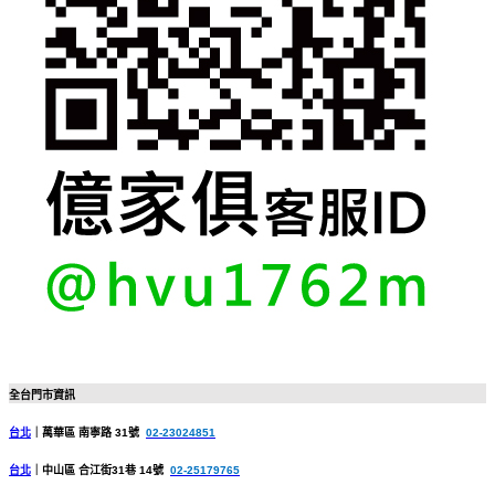
全台門市資訊
台北
｜
萬華區 南寧路 31號
02-23024851
台北
｜
中山區 合江街31巷 14號
02-25179765