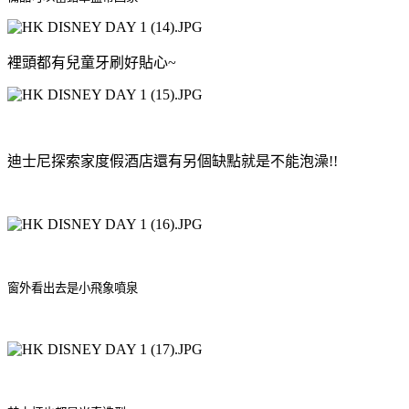
裡頭都有兒童牙刷好貼心~
迪士尼探索家度假酒店還有另個缺點就是不能泡澡!!
窗外看出去是小飛象噴泉