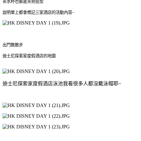
茶水杯也都是米奇造型
說明單上都會標記三家酒店的活動內容~
出門散散步
迪士尼探索家度假酒店的地圖
迪士尼探索家度假酒店泳池我看很多人都沒戴泳帽耶~