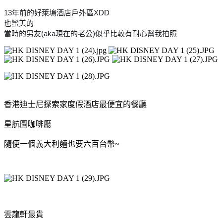
13年前的好萊塢酒店戶外區XDD
也蠻美的
當時的男友(aka現在的老公)似乎比較有耐心幫我拍照
香港迪士尼探索家度假酒店最便宜的餐廳
星航圖咖啡廳
隨便一個義大利麵也要六百台幣~
雲龍軒最貴