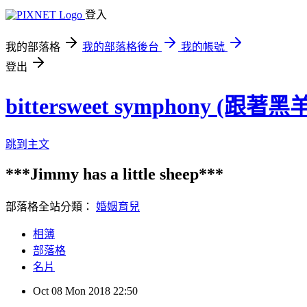
登入
我的部落格
我的部落格後台
我的帳號
登出
bittersweet symphony (跟
跳到主文
***Jimmy has a little sheep***
部落格全站分類：
婚姻育兒
相簿
部落格
名片
Oct
08
Mon
2018
22:50