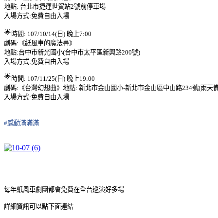
地點: 台北市捷運世貿站2號前停車場
入場方式:免費自由入場
🌟
時間: 107/10/14(日) 晚上7:00
劇碼:《紙風車的魔法書》
地點:
台中市新光國小(台中市太平區新興路200號)
入場方式:免費自由入場
🌟
時間:
107/11/25(日) 晚上19:00
劇碼:《台灣幻想曲》
地點: 新北市金山國小-新北市金山區中山路234號(雨天
入場方式:免費自由入場
#感動滿滿滿
每年紙風車劇團都會免費在全台巡演好多場
詳細資訊可以點下面連結