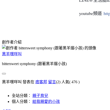
youtube頻道
htt
創作者介紹
黑羊嘿咩叫
bittersweet symphony (跟著黑羊遛小孩)
黑羊嘿咩叫 發表在
痞客邦
留言
(2)
人氣(
476
)
全站分類：
親子育兒
個人分類：
給我親愛的小孩