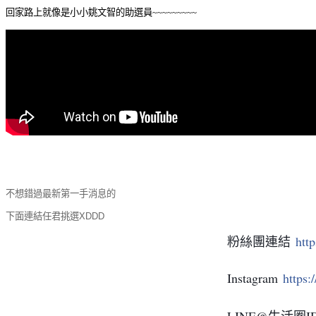
回家路上就像是小小姚文智的助選員~~~~~~~~~
不想錯過最新第一手消息的
下面連結任君挑選XDDD
粉絲團連結
htt
Instagram
https
LINE@生活圈I