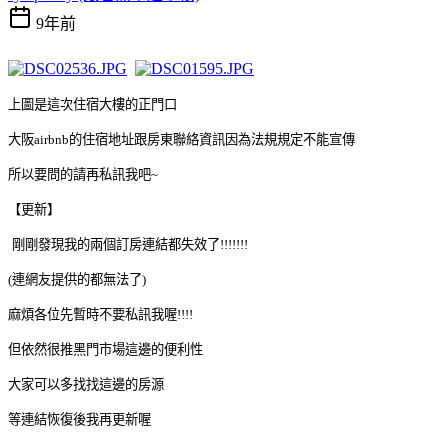
9年前
上圖是這次住宿大樓的正門口
大阪airbnb的住宿地址跟房東聯絡資訊因為法規規定不能宣傳
所以要問的請再私訊我吧~
【更新】
剛剛發現我的兩個訂房連結都失效了!!!!!!!
(連網友提供的都無法了)
麻煩各位先暫時不要私訊我喔!!!!
但依然很推黑門市場這邊的便利性
大家可以多找找這邊的房源
等連結恢復後我再更新喔