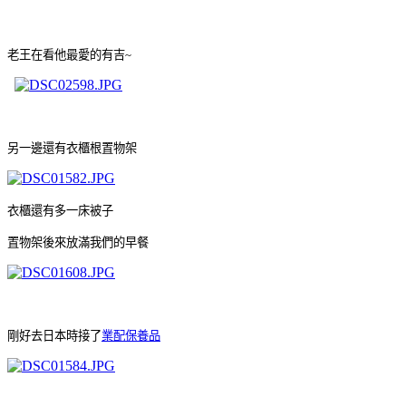
老王在看他最愛的有吉~
另一邊還有衣櫃根置物架
衣櫃還有多一床被子
置物架後來放滿我們的早餐
剛好去日本時接了
業配保養品