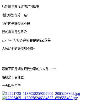
缺點就是要找評價好的房東
也比較沒保障一點!
我這間是評價還不賴
我的房東是包租公
在airbnb有好多房喔哈哈哈哈超羨慕
大家給他的評價都不錯~
最後下面是網友跟我分享的六人房!!!!!!!!
相較之下更便宜
一天四千台幣