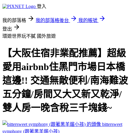
登入
我的部落格
我的部落格後台
我的帳號
登出
環遊世界玩不膩
國外旅遊
【大阪住宿非業配推薦】超級
愛用airbnb住黑門市場日本橋
這邊!! 交通無敵便利/南海難波
五分鐘/房間又大又新又乾淨/
雙人房一晚含稅三千塊錢~
bittersweet
symphony (跟著黑羊遛小孩)