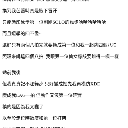
換到我芭蕾時真是腋下冒汗
只能憑印象學第一位剛剛SOLO的舞步哈哈哈哈哈哈
而且還學的四不像~
還好只有兩個八拍完就要換成第一位和我一起跳四個八拍
照理來講這四個八拍 我跟第一位仙女應該要跳得一模一樣
她前我後
但我真真記不起舞步 只好變成她先我再模仿XDD
變成我LAG一拍 但動作又沒第一位確實
糗的是因為我太蠢了
以至於走位時數度和第一位打架