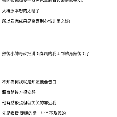
畫面很協調我一身黑芭蕾服看起來很修長XD
大概原本想的太糟了
所以看完成果是驚喜到心情非常之好!
然後小帥哥就把滿面春風的我叫到體育館後面了
不知為何我就是知道他要告白
體育館後方很安靜
他有點緊張但就笑笑的靠近我
先是緩緩 暖暖的講一些言不及義的