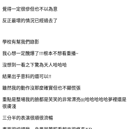
覺得一定很慘但也不以為意
反正最壞的情況已經過去了
學校有幫我們錄影
我心想一定醜爆了!!!根本不想看重播~
沒想到一看之下驚為天人哈哈哈
結果出乎意料的還可以!!
雖然我的動作沒那麼確實但也不顯慌張
重點是整場我的臉都是笑笑的非常漂亮(((哈哈哈哈哈夢裡還是
很膚淺
三分半的表演很順很流暢