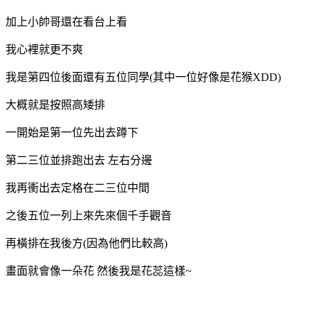
加上小帥哥還在看台上看
我心裡就更不爽
我是第四位後面還有五位同學(其中一位好像是花猴XDD)
大概就是按照高矮排
一開始是第一位先出去蹲下
第二三位並排跑出去 左右分邊
我再衝出去定格在二三位中間
之後五位一列上來先來個千手觀音
再橫排在我後方(因為他們比較高)
畫面就會像一朵花 然後我是花蕊這樣~