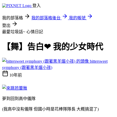
登入
我的部落格
我的部落格後台
我的帳號
登出
最愛垃圾話~
心情日記
【舞】告白❤ 我的少女時代
bittersweet
symphony (跟著黑羊遛小孩)
10年前
夢到回到高中儀隊
(我高中沒有儀隊 但國小時是花棒隊隊長 大概搞混了)