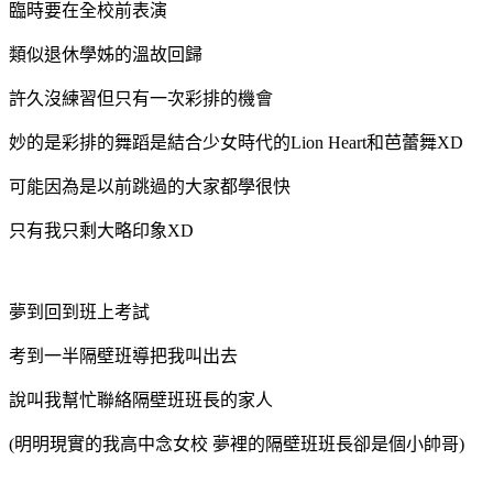
臨時要在全校前表演
類似退休學姊的溫故回歸
許久沒練習但只有一次彩排的機會
妙的是彩排的舞蹈是結合少女時代的Lion Heart和芭蕾舞XD
可能因為是以前跳過的大家都學很快
只有我只剩大略印象XD
夢到回到班上考試
考到一半隔壁班導把我叫出去
說叫我幫忙聯絡隔壁班班長的家人
(明明現實的我高中念女校 夢裡的隔壁班班長卻是個小帥哥)