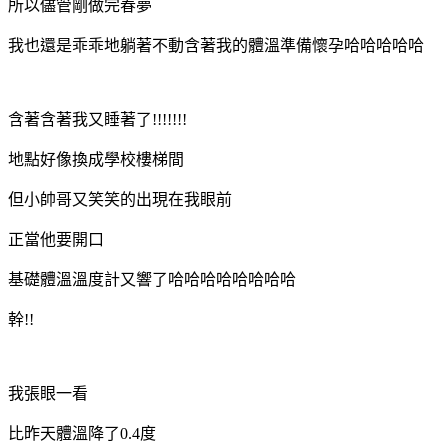
所以儘管剛做完春夢
我也還是乖乖地躺著不動含著我的體溫準備懷孕哈哈哈哈哈
含著含著我又睡著了!!!!!!!
地點好像換成學校樓梯間
但小帥哥又笑笑的出現在我眼前
正當他要開口
基礎體溫溫度計又響了哈哈哈哈哈哈哈哈
幹!!
我張眼一看
比昨天體溫降了0.4度