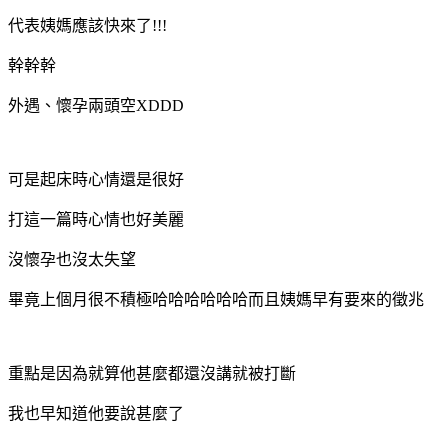
代表姨媽應該快來了!!!
幹幹幹
外遇、懷孕兩頭空XDDD
可是起床時心情還是很好
打這一篇時心情也好美麗
沒懷孕也沒太失望
畢竟上個月很不積極哈哈哈哈哈哈而且姨媽早有要來的徵兆
重點是因為就算他甚麼都還沒講就被打斷
我也早知道他要說甚麼了