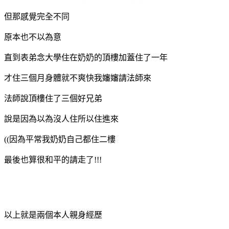
但那感覺完全不同
原本也不以為意
直到表弟念大學住在奶奶的頂樓加蓋住了一年
才住三個月身體就不爽快我嬸嬸請法師來
法師說頂樓住了三個好兄弟
說是因為以為沒人住所以住進來
((因為平常我奶奶自己都住二樓
最後也算很和平的請走了!!!
以上就是兩個本人親身經歷