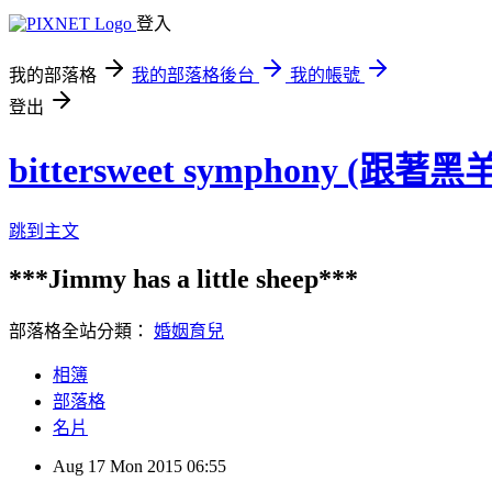
登入
我的部落格
我的部落格後台
我的帳號
登出
bittersweet symphony (跟
跳到主文
***Jimmy has a little sheep***
部落格全站分類：
婚姻育兒
相簿
部落格
名片
Aug
17
Mon
2015
06:55