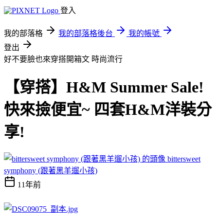
登入
我的部落格
我的部落格後台
我的帳號
登出
好不要臉也來穿搭開箱文
時尚流行
【穿搭】H&M Summer Sale!
快來撿便宜~ 四套H&M洋裝分
享!
bittersweet
symphony (跟著黑羊遛小孩)
11年前