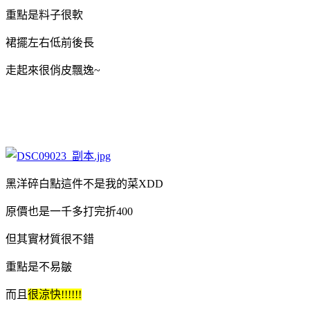
重點是料子很軟
裙擺左右低前後長
走起來很俏皮飄逸~
黑洋碎白點這件不是我的菜XDD
原價也是一千多打完折400
但其實材質很不錯
重點是不易皺
而且
很涼快!!!!!!