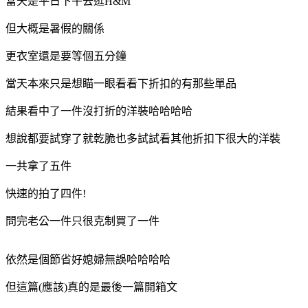
當天是平日下午去逛H&M
但大概是暑假的關係
更衣室還是要等個五分鐘
當天本來只是想瞄一眼看看下折扣的有那些單品
結果看中了一件沒打折的洋裝哈哈哈哈
想說都要試穿了就乾脆也多試試看其他折扣下很大的洋裝
一共拿了五件
快速的拍了四件!
問完老公一件只很克制買了一件
依然是個節省好媳婦無誤哈哈哈哈
但這篇(應該)真的是最後一篇開箱文