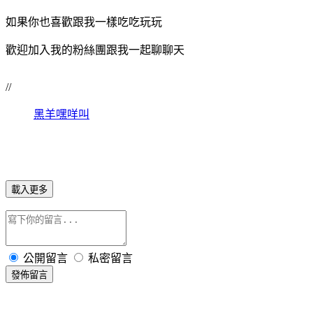
如果你也喜歡跟我一樣吃吃玩玩
歡迎加入我的粉絲團跟我一起聊聊天
//
黑羊嘿咩叫
載入更多
公開留言
私密留言
發佈留言