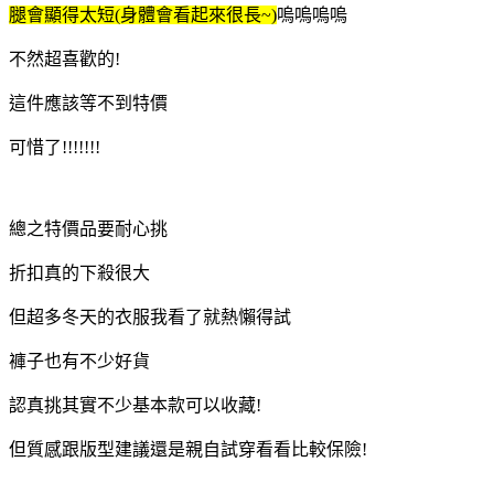
腿會顯得太短(身體會看起來很長~)
嗚嗚嗚嗚
不然超喜歡的!
這件應該等不到特價
可惜了!!!!!!!
總之特價品要耐心挑
折扣真的下殺很大
但超多冬天的衣服我看了就熱懶得試
褲子也有不少好貨
認真挑其實不少基本款可以收藏!
但質感跟版型建議還是親自試穿看看比較保險!