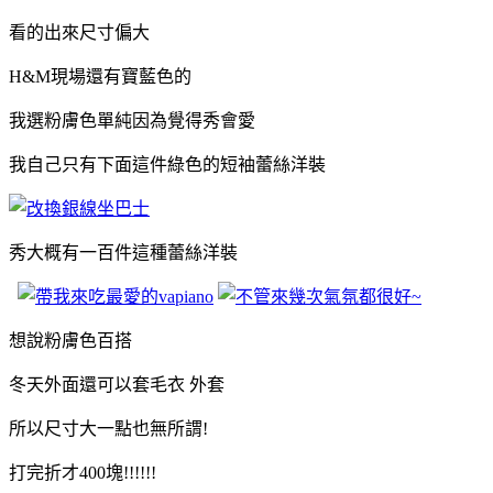
看的出來尺寸偏大
H&M現場還有寶藍色的
我選粉膚色單純因為覺得秀會愛
我自己只有下面這件綠色的短袖蕾絲洋裝
秀大概有一百件這種蕾絲洋裝
想說粉膚色百搭
冬天外面還可以套毛衣 外套
所以尺寸大一點也無所謂!
打完折才400塊!!!!!!