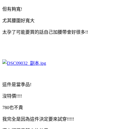
但有夠寬!
尤其腰圍好寬大
太孕了可能要買的話自己加腰帶會好很多!!
這件是當季品!
沒特價!!!!
780也不貴
我完全是因為這件決定要來試穿!!!!!