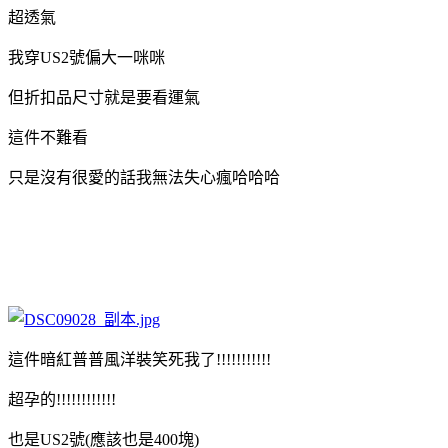
超透氣
我穿US2號偏大一咪咪
但折扣品尺寸就是要看運氣
這件不難看
只是沒有很愛的話我無法失心瘋哈哈哈
這件暗紅普普風洋裝笑死我了!!!!!!!!!!!
超孕的!!!!!!!!!!!!
也是US2號(應該也是400塊)