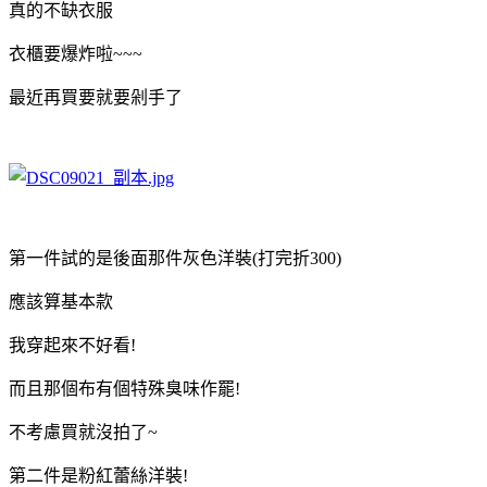
真的不缺衣服
衣櫃要爆炸啦~~~
最近再買要就要剁手了
第一件試的是後面那件灰色洋裝(打完折300)
應該算基本款
我穿起來不好看!
而且那個布有個特殊臭味作罷!
不考慮買就沒拍了~
第二件是粉紅蕾絲洋裝!