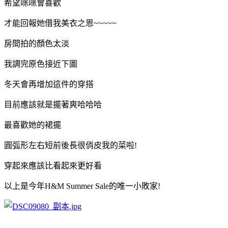
希望咪咪會喜歡
才能回報她借我美衣之恩~~~~~
房間拍的顏色太淡
我調完原色接近下圖
冬天會再增加這件的穿搭
目前應該就是擺著爽哈哈哈
最喜歡她的裙擺
圓弧形左右短前後長很俏皮我的菜啦!
穿起來應該比看起來更好看
以上是今年H&M Summer Sale的唯一小敗家!