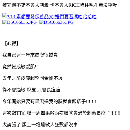
敷完還不錯不會太刺激 也不會太RICH堵住毛孔無法呼吸
【心得】
我自己這一年來皮膚很嬌貴
竟然變成敏感肌!!
去年之前皮膚超堅固金剛不壞
從不會過敏 脫皮 只會長痘痘
今年開始只要有蟲爬過我的臉就會起疹子!!!!!!!
這次敷TT面膜一周如果敷兩次臉就會過於刺激長疹子!!!!!!!
太誇張了 版上一堆過敏人狂敷都沒事