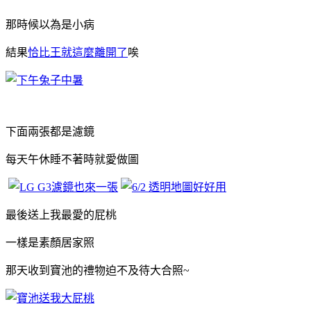
那時候以為是小病
結果
恰比王就這麼離開了
唉
下面兩張都是濾鏡
每天午休睡不著時就愛做圖
最後送上我最愛的屁桃
一樣是素顏居家照
那天收到寶池的禮物迫不及待大合照~