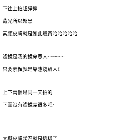
下往上拍超猙獰
背光所以超黑
素顏皮膚就是如此蠟黃哈哈哈哈哈
濾鏡是我的鏡命恩人~~~~~~
只要素顏就是靠濾鏡騙人!!
上下兩個是同一天拍的
下面沒有濾鏡差很多吧~
大概皮膚狀況就是這樣了