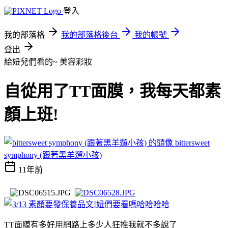
登入
我的部落格
我的部落格後台
我的帳號
登出
給妞兒們看的~
美容彩妝
自從用了TT面膜，我每天都素
顏上班!
bittersweet
symphony (跟著黑羊遛小孩)
11年前
TT面膜有多好用網路上多少人狂推我就不多說了