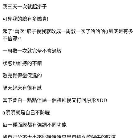
我三天一次就起疹子
可見我的臉有多嬌貴!
起了"兩次"疹子後我就改成一周敷一次了哈哈哈((到底是有多
不信邪?!
一周敷一次就完全不會過敏
狀態也維持的不錯
敷完覺得蠻保濕的
隔天起床有很有感
當下會白一點點但過一個禮拜後又打回原形XDD
((明明就是自己不防曬
每一種面膜都有強調不同功能
我自己分不大出來耶哈哈哈只是單純喜歡蝸牛的味道