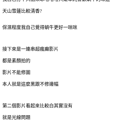
天山雪蓮比較清香?
保濕程度我自己覺得蝸牛更好一咪咪
接下來是一連串超瘋癲影片
都是素顏拍的
影片不能修圖
本人就是這麼黑跟不修邊幅
第二個影片看起來比較白其實沒有
就是光線問題