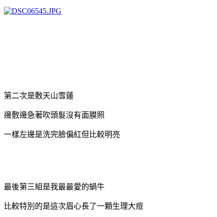
第二次是敷天山雪蓮
邊敷邊急著吹頭髮沒有面膜照
一樣左邊是洗完臉偏紅但比較明亮
最後第三組是我最最愛的蝸牛
比較特別的是這次眉心長了一顆生理大痘