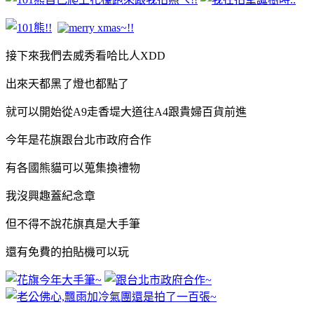
接下來我們去威秀看哈比人XDD
出來天都黑了燈也都點了
就可以開始從A9走香堤大道往A4跟貴婦百貨前進
今年是花旗跟台北市政府合作
有各國熊貓可以蒐集換禮物
我沒興趣蓋紀念章
但不得不說花旗真是大手筆
還有免費的拍貼機可以玩