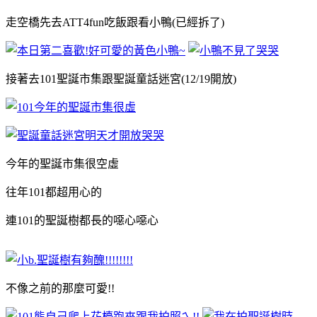
走空橋先去ATT4fun吃飯跟看小鴨(已經拆了)
接著去101聖誕市集跟聖誕童話迷宮(12/19開放)
今年的聖誕市集很空虛
往年101都超用心的
連101的聖誕樹都長的噁心噁心
不像之前的那麼可愛!!