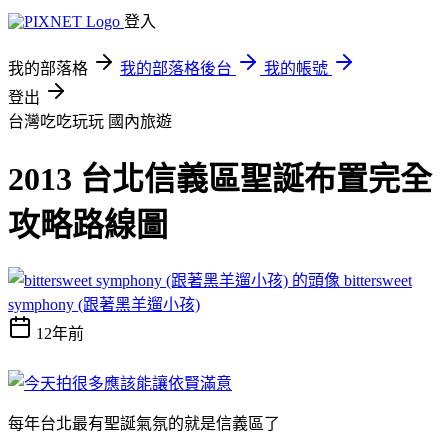
登入
我的部落格
我的部落格後台
我的帳號
登出
台灣吃吃玩玩
國內旅遊
2013 台北信義區聖誕布置完全
攻略路線圖
bittersweet
symphony (跟著黑羊遛小孩)
12年前
每年台北最有聖誕氣氛的就是信義區了