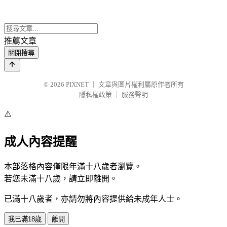
推薦文章
關閉搜尋
© 2026
PIXNET
｜
文章與圖片權利屬原作者所有
隱私權政策
｜
服務聲明
⚠️
成人內容提醒
本部落格內容僅限年滿十八歲者瀏覽。
若您未滿十八歲，請立即離開。
已滿十八歲者，亦請勿將內容提供給未成年人士。
我已滿18歲
離開