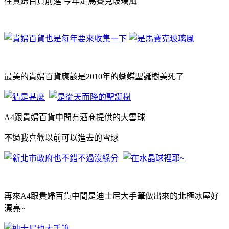
往貴婦百貨前進 今年走馬賽克玻璃風
最美的貴婦百貨應該是2010年的蝴蝶聖誕樹美死了
A4跟貴婦百貨中間有酒商提供的大雪球
不過我喜歡以前可以進去的雪球
再來A4跟貴婦百貨中間是迪士尼大手筆做出來的北極冰屋好
漂亮~