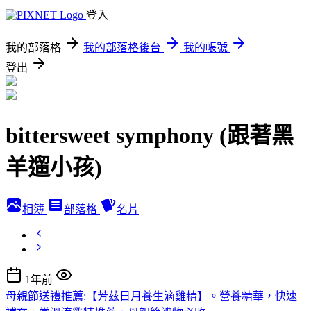
登入
我的部落格
我的部落格後台
我的帳號
登出
bittersweet symphony (跟著黑
羊遛小孩)
相簿
部落格
名片
1年前
母親節送禮推薦:【芳茲日月養生滴雞精】。營養精華，快速