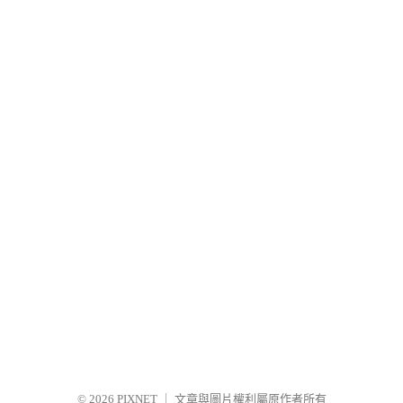
© 2026
PIXNET
｜
文章與圖片權利屬原作者所有