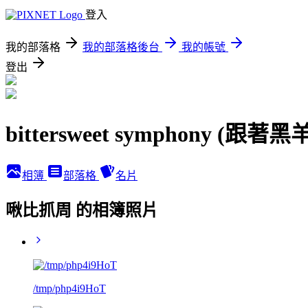
登入
我的部落格
我的部落格後台
我的帳號
登出
bittersweet symphony (跟
相簿
部落格
名片
啾比抓周 的相簿照片
/tmp/php4i9HoT