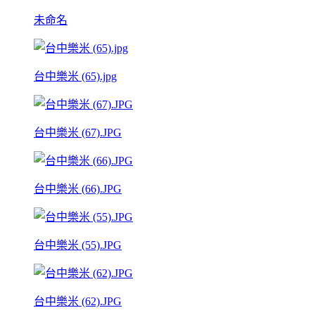
未命名
台中樂米 (65).jpg
台中樂米 (67).JPG
台中樂米 (66).JPG
台中樂米 (55).JPG
台中樂米 (62).JPG