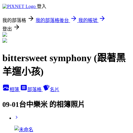
登入
我的部落格
我的部落格後台
我的帳號
登出
bittersweet symphony (跟著黑
羊遛小孩)
相簿
部落格
名片
09-01台中樂米 的相簿照片