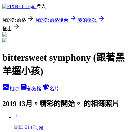
登入
我的部落格
我的部落格後台
我的帳號
登出
bittersweet symphony (跟著黑
羊遛小孩)
相簿
部落格
名片
2019 13月。精彩的開始。 的相簿照片