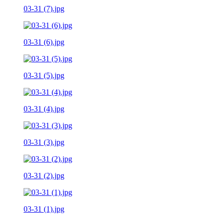
03-31 (7).jpg
03-31 (6).jpg
03-31 (5).jpg
03-31 (4).jpg
03-31 (3).jpg
03-31 (2).jpg
03-31 (1).jpg