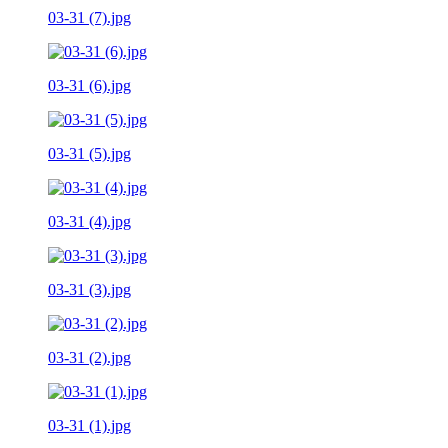
03-31 (7).jpg
03-31 (6).jpg
03-31 (5).jpg
03-31 (4).jpg
03-31 (3).jpg
03-31 (2).jpg
03-31 (1).jpg