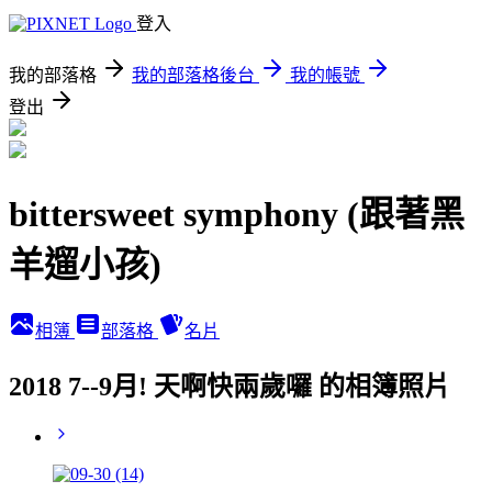
登入
我的部落格
我的部落格後台
我的帳號
登出
bittersweet symphony (跟著黑
羊遛小孩)
相簿
部落格
名片
2018 7--9月! 天啊快兩歲囉 的相簿照片