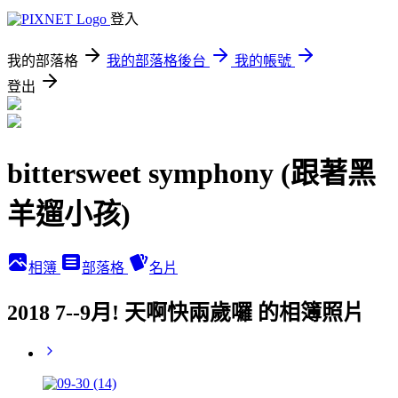
登入
我的部落格
我的部落格後台
我的帳號
登出
bittersweet symphony (跟著黑
羊遛小孩)
相簿
部落格
名片
2018 7--9月! 天啊快兩歲囉 的相簿照片