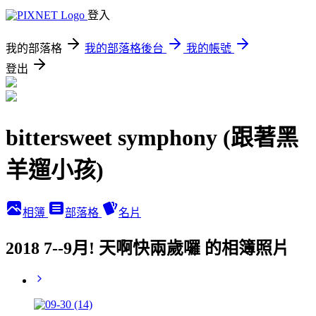
登入
我的部落格
我的部落格後台
我的帳號
登出
bittersweet symphony (跟著黑
羊遛小孩)
相簿
部落格
名片
2018 7--9月! 天啊快兩歲囉 的相簿照片