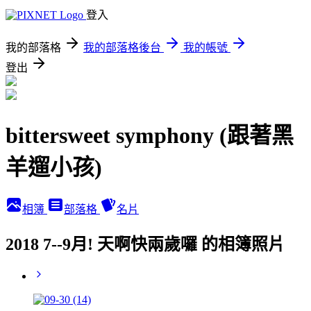
登入
我的部落格
我的部落格後台
我的帳號
登出
bittersweet symphony (跟著黑
羊遛小孩)
相簿
部落格
名片
2018 7--9月! 天啊快兩歲囉 的相簿照片