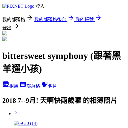
登入
我的部落格
我的部落格後台
我的帳號
登出
bittersweet symphony (跟著黑
羊遛小孩)
相簿
部落格
名片
2018 7--9月! 天啊快兩歲囉 的相簿照片