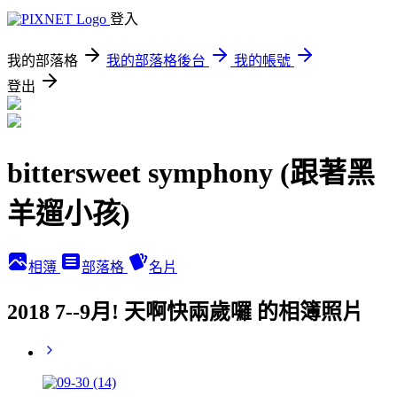
登入
我的部落格
我的部落格後台
我的帳號
登出
bittersweet symphony (跟著黑
羊遛小孩)
相簿
部落格
名片
2018 7--9月! 天啊快兩歲囉 的相簿照片