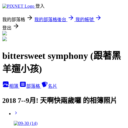
登入
我的部落格
我的部落格後台
我的帳號
登出
bittersweet symphony (跟著黑
羊遛小孩)
相簿
部落格
名片
2018 7--9月! 天啊快兩歲囉 的相簿照片