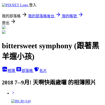
登入
我的部落格
我的部落格後台
我的帳號
登出
bittersweet symphony (跟著黑
羊遛小孩)
相簿
部落格
名片
2018 7--9月! 天啊快兩歲囉 的相簿照片