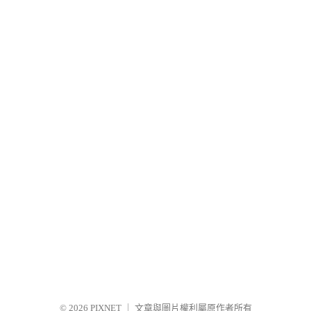
© 2026
PIXNET
｜
文章與圖片權利屬原作者所有