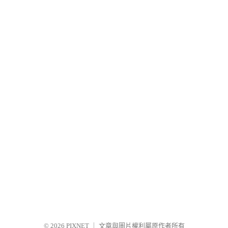
© 2026
PIXNET
｜
文章與圖片權利屬原作者所有