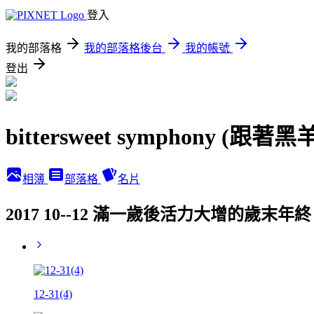
登入
我的部落格
我的部落格後台
我的帳號
登出
bittersweet symphony (跟
相簿
部落格
名片
2017 10--12 滿一歲後活力大增的歲末年
12-31(4)