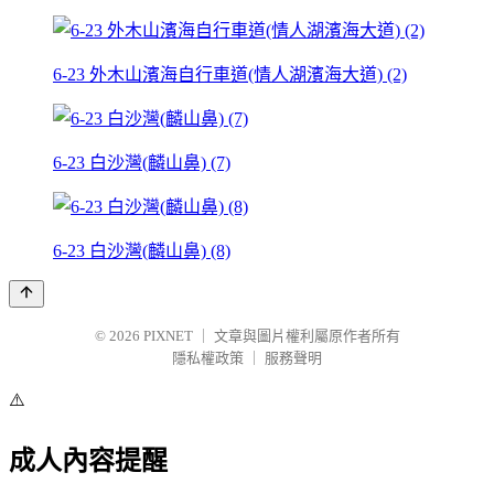
6-23 外木山濱海自行車道(情人湖濱海大道) (2)
6-23 白沙灣(麟山鼻) (7)
6-23 白沙灣(麟山鼻) (8)
© 2026
PIXNET
｜
文章與圖片權利屬原作者所有
隱私權政策
｜
服務聲明
⚠️
成人內容提醒