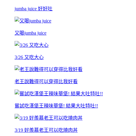
jumba juice 好好吐
又喝jumba juice
3/26 又吃大心
老王說難得可以穿得比我好看
嘗試吃漢堡王辣味華堡! 結果大吐特吐!!
3/19 好羨慕老王可以吃燒肉丼