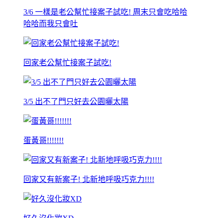
3/6 一樣是老公幫忙接案子試吃! 周末只會吃哈哈
哈哈而我只會吐
回家老公幫忙接案子試吃!
3/5 出不了門只好去公園曬太陽
蛋黃哥!!!!!!!
回家又有新案子! 北新地呼吸巧克力!!!!