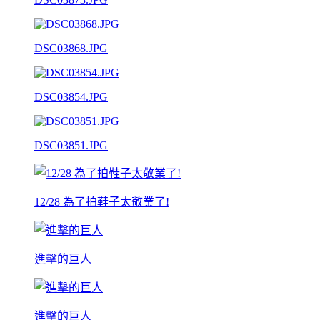
DSC03868.JPG
DSC03854.JPG
DSC03851.JPG
12/28 為了拍鞋子太敬業了!
進擊的巨人
進擊的巨人