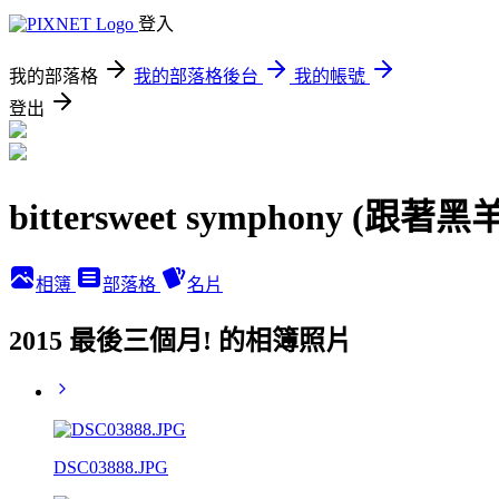
登入
我的部落格
我的部落格後台
我的帳號
登出
bittersweet symphony (跟
相簿
部落格
名片
2015 最後三個月! 的相簿照片
DSC03888.JPG