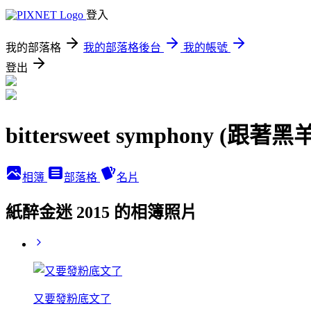
登入
我的部落格
我的部落格後台
我的帳號
登出
bittersweet symphony (跟
相簿
部落格
名片
紙醉金迷 2015 的相簿照片
又要發粉底文了