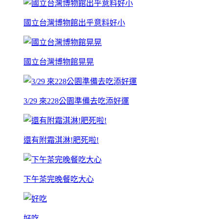
國立台灣博物館出乎意料好小
國立台灣博物館晃晃
3/29 來228公園準備去吃添好運
還有附霜淇淋!肥死啦!
下午茶完晚餐吃大心
好吃