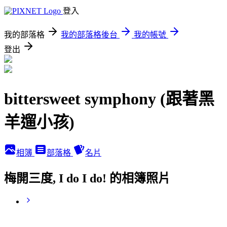
登入
我的部落格
我的部落格後台
我的帳號
登出
bittersweet symphony (跟著黑
羊遛小孩)
相簿
部落格
名片
梅開三度, I do I do! 的相簿照片