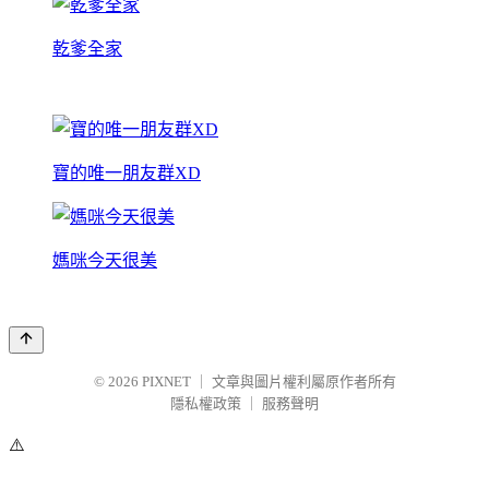
乾爹全家
寶的唯一朋友群XD
媽咪今天很美
© 2026
PIXNET
｜
文章與圖片權利屬原作者所有
隱私權政策
｜
服務聲明
⚠️