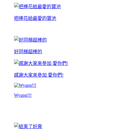
把捧花給最愛的寶池
好同梯超棒的
感謝大家來參加 愛你們!
Wyang!!!