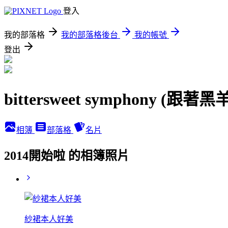
登入
我的部落格
我的部落格後台
我的帳號
登出
bittersweet symphony (跟
相簿
部落格
名片
2014開始啦 的相簿照片
紗裙本人好美