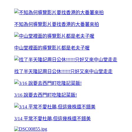
不知為何導覽影片要找香港的大番薯來拍
中山堂裡面的導覽影片都是老夫子喔
找了半天隆記周日公休!!!!!!只好又來中山堂走走
3/16 說要去西門町吃隆記菜飯!
3/14 平常不愛杜鵑,但這幾株還不錯美