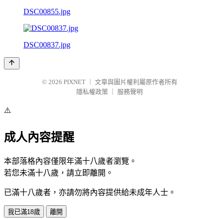
DSC00855.jpg
DSC00837.jpg
© 2026
PIXNET
｜
文章與圖片權利屬原作者所有
隱私權政策
｜
服務聲明
⚠️
成人內容提醒
本部落格內容僅限年滿十八歲者瀏覽。
若您未滿十八歲，請立即離開。
已滿十八歲者，亦請勿將內容提供給未成年人士。
我已滿18歲
離開