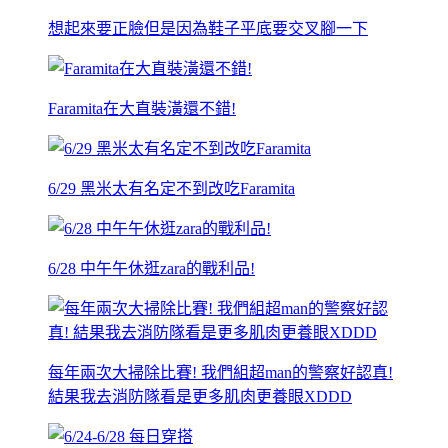
想起來要正臉但是因為鞋子平底要交叉腳一下
Faramita在大直裝潢還不錯!
6/29 黑米太有名定不到改吃Faramita
6/28 中午午休逛zara的戰利品!
每年兩次大掃除比賽! 我們組超man的警察好認真!
結果我去消防隊看是更多肌肉更養眼XDDD